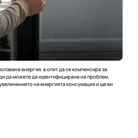
ползвана енергия.
в опит
да се
компенсира за
еди да можете да
идентифициране на проблем,
а увеличението на енергията
консумация и ще ви