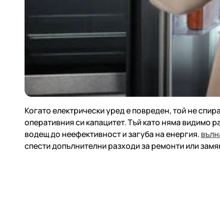
Когато електрически уред е повреден, той не спир
оперативния си капацитет. Тъй като няма видимо
р
водещ до неефективност и загуба на енергия.
вълн
спести допълнителни разходи за ремонти или
замя